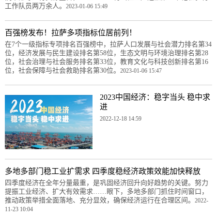
工作队员两万余人。
2023-01-06 15:49
百强榜发布！拉萨多项指标位居前列！
在7个一级指标专项排名百强榜中，拉萨人口发展与社会潜力排名第34
位，经济发展与民生建设排名第58位，生态文明与环境治理排名第28
位，社会治理与社会服务排名第33位，教育文化与科技创新排名第16
位，社会保障与社会救助排名第30位。
2023-01-06 15:47
2023中国经济：稳字当头 稳中求
进
2022-12-18 14:59
多地多部门稳工业扩需求 四季度稳经济政策效能加快释放
四季度经济在全年分量最重，是巩固经济回升向好趋势的关键。努力
提振工业经济、扩大有效需求……眼下，多地多部门抓住时间窗口，
推动政策举措全面落地、充分显效，确保经济运行在合理区间。
2022-
11-23 10:04