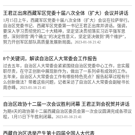
王君正出席西藏军区党委十届八次全体（扩大）会议并讲话
1月15日上午，西藏军区党委十届八次全体（扩大）会议在拉萨举行。
自治区党委书记、西藏军区党委第一书记王君正出席并讲话。强调，
要深入学习贯彻党的二十大精神，坚定坚决贯彻落实习近平强军思
想，深刻领悟“两个确立”的决定性意义，坚定坚决做到“两个维护”，
努力开创军区部队高质量发展新局面。
2023-01-16 21:42
8个关键词，解读自治区人大常委会工作报告
过去五年，自治区人大常委会紧紧围绕自治区党委中心工作，忠实履
职尽责，在守正创新中展现新作为，做出了一系列卓有成效的工作。
五年来，自治区人大常委会工作有哪些特色亮点？报告起草过程有什
么创新做法？带着这些问题，记者采访了自治区人大常委会副秘书长
周亦峰。
2023-01-16 21:41
自治区政协十二届一次会议胜利闭幕 王君正到会祝贺并讲话
为期4天的政协第十二届西藏自治区委员会第一次会议圆满完成各项议
程，1月15日下午胜利闭幕。
2023-01-16 21:41
西藏自治区选举产生第十四届全国人大代表