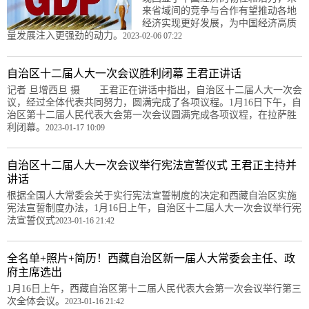
来省域间的竞争与合作有望推动各地
经济实现更好发展，为中国经济高质
量发展注入更强劲的动力。
2023-02-06 07:22
自治区十二届人大一次会议胜利闭幕 王君正讲话
记者 旦增西旦 摄 王君正在讲话中指出，自治区十二届人大一次会
议，经过全体代表共同努力，圆满完成了各项议程。1月16日下午，自
治区第十二届人民代表大会第一次会议圆满完成各项议程，在拉萨胜
利闭幕。
2023-01-17 10:09
自治区十二届人大一次会议举行宪法宣誓仪式 王君正主持并
讲话
根据全国人大常委会关于实行宪法宣誓制度的决定和西藏自治区实施
宪法宣誓制度办法，1月16日上午，自治区十二届人大一次会议举行宪
法宣誓仪式
2023-01-16 21:42
全名单+照片+简历！西藏自治区新一届人大常委会主任、政
府主席选出
1月16日上午，西藏自治区第十二届人民代表大会第一次会议举行第三
次全体会议。
2023-01-16 21:42