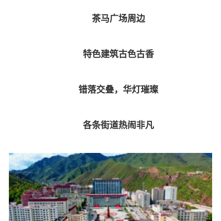
茶马广场周边
特色建筑古色古香
错落交叠，华灯璀璨
各条街道热闹非凡