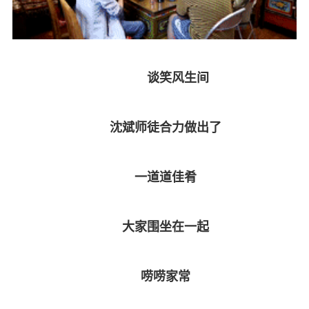
谈笑风生间
沈斌师徒合力做出了
一道道佳肴
大家围坐在一起
唠唠家常