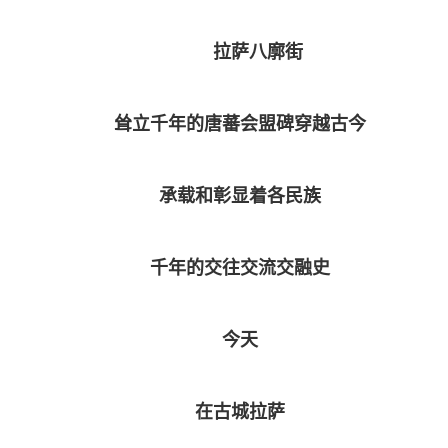
拉萨八廓街
耸立千年的唐蕃会盟碑穿越古今
承载和彰显着各民族
千年的交往交流交融史
今天
在古城拉萨