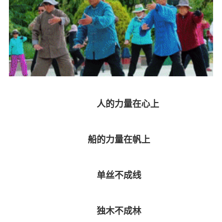
人的力量在心上
船的力量在帆上
单丝不成线
独木不成林