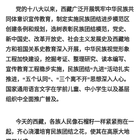
党的十八大以来，西藏
广泛开展筑牢中华民族共
同体意识宣传教育，
制定实施民族团结进步模范区
创建条例和规划，选树表彰民族团结模范，党史、
新中国史、改革开放史、社会主义发展史及西藏地
方和祖国关系史教育深入开展，中华民族视觉形象
工程加快建设，挖掘考证、整理研究、读本编写、
宣传教育工程
稳步实施
，民族团结“九进”活动扎实
推进，“五个认同”、“三个离不开”思想深入人心。
国家通用语言文字在学前儿童、中小学生以及基层
组织中全面推广普及。
今天的西藏，各族人民像石榴籽一样紧紧抱在一
起，齐心浇灌培育民族团结之花，使其在高原大地