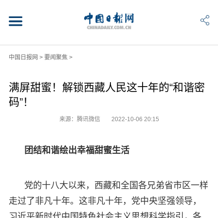
中国日报网
>
要闻聚焦
>
满屏甜蜜！解锁西藏人民这十年的“和谐密
码”！
来源：腾讯微信
2022-10-06 20:15
团结和谐绘出幸福甜蜜生活
党的十八大以来，西藏和全国各兄弟省市区一样
走过了非凡十年。这非凡十年，党中央坚强领导，
习近平新时代中国特色社会主义思想科学指引，各