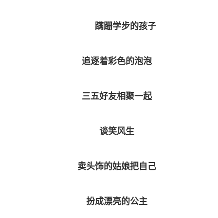
蹒跚学步的孩子
追逐着彩色的泡泡
三五好友相聚一起
谈笑风生
卖头饰的姑娘把自己
扮成漂亮的公主