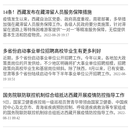
14条！西藏发布在藏滞留人员服务保障措施
疫情发生以来，西藏自治区党委、政府高度重视，周密部署，多举措
加强在藏滞留人员服务保障工作。各级人民政府要分类施策，针对滞
留在道路上等特殊困难游客提供“一对一”等精准服务保障，无偿提供
基本生活和防疫物资。
2022-08-20 19:17
多省份启动事业单位招聘高校毕业生有更多利好
近期，多个省份启动事业单位公开招聘工作。今年以来，各地加大政
策类岗位的开发供给，不少地区明确将扩大事业单位招聘规模，招聘
政策向高校毕业生和基层岗位倾斜。除了陕西，8月以来，已有安徽、
甘肃等多个省份陆续启动今年下半年事业单位公开招聘工作。
2022-08-
19 10:51
国务院联防联控机制综合组抵达西藏开展疫情防控指导工作
9日，国家卫健委疾控局一级巡视员贺青华带领由国家卫健委、中国疾
控中心及北京市、青海省疾病预防控制、呼吸道疾病救治等专家组成
的国务院联防联控机制综合组抵达西藏开展疫情防控指导工作。
2022-
08-11 09:42