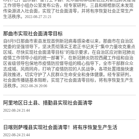
工作领导小组办公室发布公告，经专家研判，三县和柳梧新区未发现
传染源进入社会面，实现了社会面清零，并将有序恢复社会正常生产
生活秩序。
2022-08-27 21:21
那曲市实现社会面清零目标
自8月9日那曲市索县发现首例新冠病毒感染者以来，那曲市在自治区
党委的坚强领导下，坚决贯彻落实王君正书记关于“集中力量攻克重点
区域、尽快实现社会面清零目标”的指示要求，在自治区应对新冠肺炎
疫情工作领导小组的统一部署下，在新冠肺炎防控西藏工作组和自治
区省级领导包保地市疫情防控督导组的精心指导下，全市干部群众众
志成城、风雨同舟，打响了疫情防控的人民战争，各项处置措施快速
高效推进，切实守护了人民群众生命安全和身体健康。经专家研判，
社会面传播链基本阻断，实现了社会面清零目标，将有序恢复生产生
活秩序。
2022-08-26 20:06
阿里地区日土县、措勤县实现社会面清零
2022-08-24 21:44
日喀则萨嘎县实现社会面清零！将有序恢复生产生活
2022-08-24 21:44