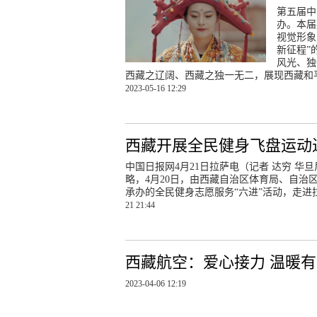
第五届中
办。本届
视觉形象
新征程”
风光、独
西藏之辽阔、西藏之独一无二，展现西藏和
2023-05-16 12:29
西藏开展全民健身飞盘运动
中国日报网4月21日拉萨电（记者 达穷 华
略，4月20日，由西藏自治区体育局、自
承办的全民健身志愿服务“六进”活动，走
21 21:44
西藏航空：爱心接力 温暖
2023-04-06 12:19