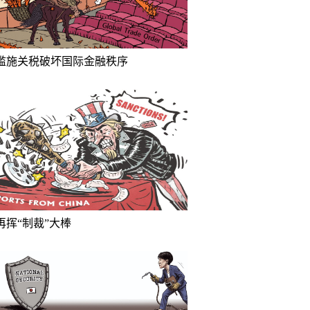
滥施关税破坏国际金融秩序
再挥“制裁”大棒