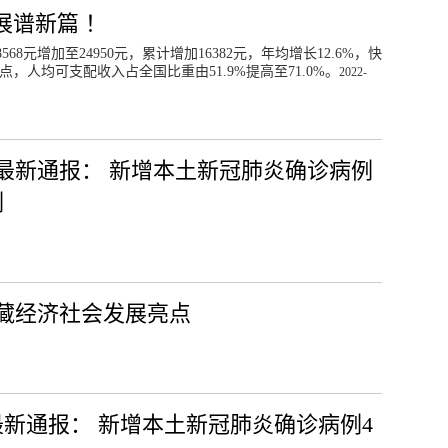
展谱新篇 ！
568元增加至24950元，累计增加16382元，年均增长12.6%，快
，人均可支配收入占全国比重由51.9%提高至71.0%。
2022-
日最新通报： 新增本土新冠肺炎确诊病例
例
藏经济社会发展亮点
最新通报： 新增本土新冠肺炎确诊病例4