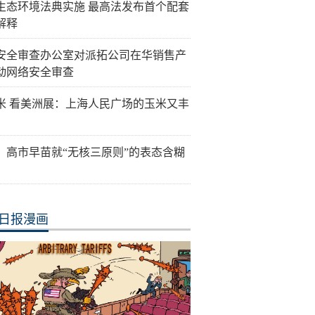
生态环境法典实施 最高法发布首个配套
解释
安全审查办公室对派拓公司在华销售产
动网络安全审查
米 看美洲展：上海人民广场的玉米又丰
：高市早苗就“无核三原则”的表态含糊
日报漫画