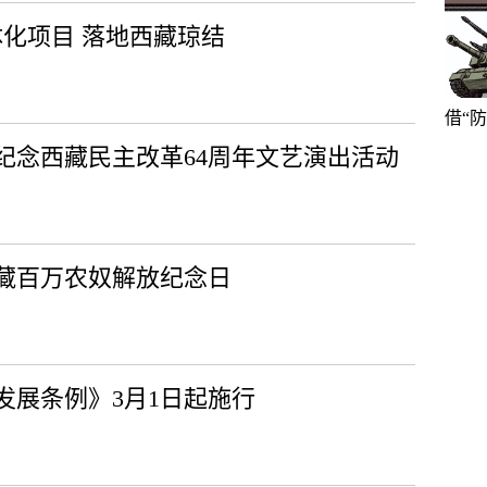
体化项目 落地西藏琼结
借“
纪念西藏民主改革64周年文艺演出活动
藏百万农奴解放纪念日
发展条例》3月1日起施行