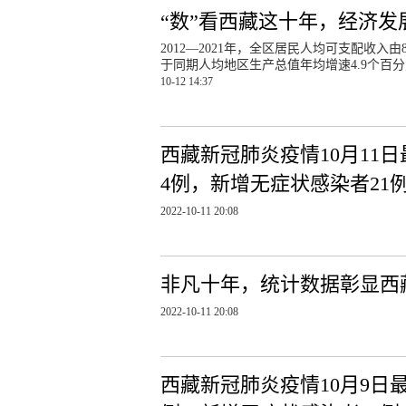
“数”看西藏这十年，经济发
2012—2021年，全区居民人均可支配收入由8
于同期人均地区生产总值年均增速4.9个百分点
10-12 14:37
西藏新冠肺炎疫情10月11
4例，新增无症状感染者21
2022-10-11 20:08
非凡十年，统计数据彰显西
2022-10-11 20:08
西藏新冠肺炎疫情10月9日