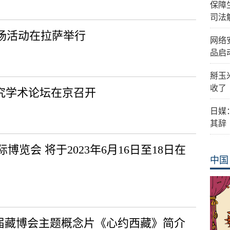
保障
司法
会场活动在拉萨举行
网络
品启
掰玉
收了
研究学术论坛在京召开
日媒
其辞
览会 将于2023年6月16日至18日在
中国
届藏博会主题概念片《心约西藏》简介