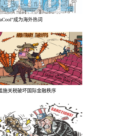
inaCool”成为海外热词
滥施关税破坏国际金融秩序