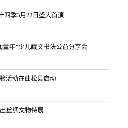
四季3月22日盛大首演
润童年”少儿藏文书法公益分享会
体验活动在曲松县启动
推出丝绸文物特展