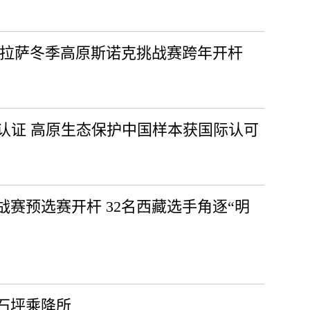
25拉萨冬季高原斯诺克挑战赛跨年开杆
认证 高原生态保护中国样本获国际认可
战赛预选赛开杆 32名西藏选手角逐“明
雁石坪乘降所