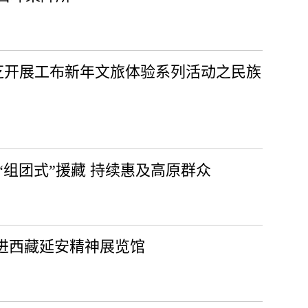
林芝开展工布新年文旅体验系列活动之民族
才“组团式”援藏 持续惠及高原群众
走进西藏延安精神展览馆