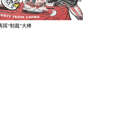
再挥“制裁”大棒