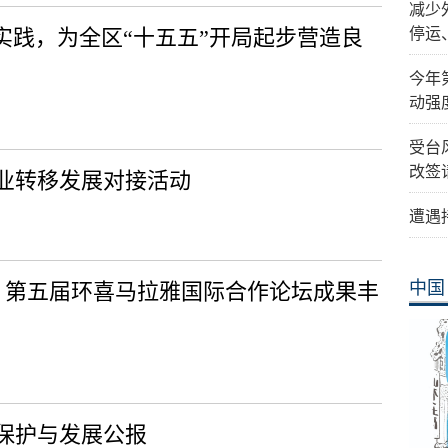
减少
实践，为全区“十五五”开局起步营造良
停运
今年
动强
受台
改签
业转移发展对接活动
遭遇
中国
果 第五届环喜马拉雅国际合作论坛成果丰
保护与发展公报