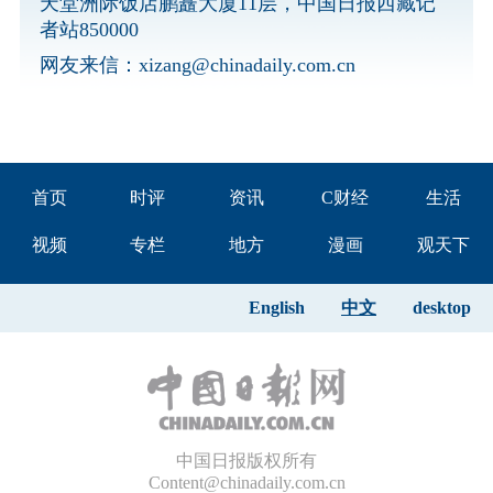
天堂洲际饭店鹏矗大厦11层，中国日报西藏记
者站850000
网友来信：
xizang@chinadaily.com.cn
首页
时评
资讯
C财经
生活
视频
专栏
地方
漫画
观天下
English
中文
desktop
中国日报版权所有
Content@chinadaily.com.cn