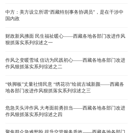
中方：美方设立所谓“西藏特别事务协调员”，是在干涉中
国内政
财政新风拂面 民生福祉暖心——西藏各地各部门改进作风
狠抓落实系列综述之一
作风之变暖雪域 信访为民践初心——西藏各地各部门改进
作风狠抓落实系列综述之二
“铁脚板”丈量社情民意 “绣花功”绘就古城新颜——西藏各
地各部门改进作风狠抓落实系列综述之三
危急关头淬作风 大考面前勇担当——西藏各地各部门改进
作风狠抓落实系列综述之四
聚焦群众急难愁盼 提升交管服务质效——西藏各地各部门