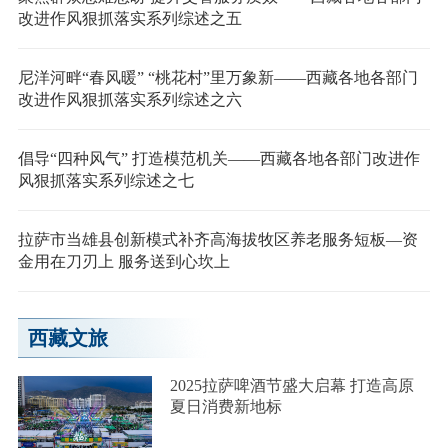
改进作风狠抓落实系列综述之五
尼洋河畔“春风暖” “桃花村”里万象新——西藏各地各部门
改进作风狠抓落实系列综述之六
倡导“四种风气” 打造模范机关——西藏各地各部门改进作
风狠抓落实系列综述之七
拉萨市当雄县创新模式补齐高海拔牧区养老服务短板—资
金用在刀刃上 服务送到心坎上
西藏文旅
2025拉萨啤酒节盛大启幕 打造高原
夏日消费新地标