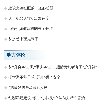
建设完整社区的一道必答题
人形机器人“跑”出加速度
“城超”如何从破圈走向长红
从乡愁中望见未来
地方评论
从“身份本位”到“事实本位”，超龄劳动者有了“护身符”
研学游不能只求“野趣”丢了安全
“把最好的资源留给人民”
红嘴鸥规定仅7条，“小快灵”立法助力精准善治