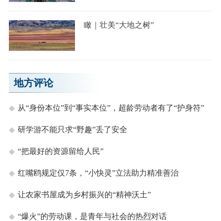
瞰｜壮美“大地之树”
地方评论
从“身份本位”到“事实本位”，超龄劳动者有了“护身符”
研学游不能只求“野趣”丢了安全
“把最好的资源留给人民”
红嘴鸥规定仅7条，“小快灵”立法助力精准善治
让农家书屋成为乡村振兴的“精神沃土”
“爆火”的劳动课，是青年与社会的热烈对话