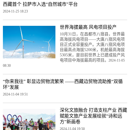
西藏首个 拉萨市入选“自然城市”平台
2024-11-25 18:23
世界海拔最高 风电项目投产
10月31日，在昌都市八宿县，世界最
高海拔风电项目——大唐八宿风电项
目正式全容量投产。大唐八宿风电项
目最高点海拔5200米，机舱最高海拔
5305米，是目前世界上已建成投产风
电项目中海拔最高的项目。
2024-11-05
08:30
“你来我往” 彰显边贸物流繁荣 ——西藏边贸物流助推“双循
环”发展
2024-11-04 19:51
深化文旅融合 打造支柱产业 西藏
赋能文旅产业发展绘就“诗和远
方”新画卷
2024-11-04 19:50