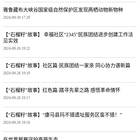
雅鲁藏布大峡谷国家级自然保护区发现两栖动物新物种
2024-09-30 17:29
【“石榴籽”故事】 幸福社区“2345”民族团结进步创建工作法
见实效
2024-09-26 19:22
【“石榴籽”故事】社区篇·民族团结一家亲 同心协力谱新篇
2024-09-26 19:19
【“石榴籽”故事】红色篇·踏寻先辈之路 感悟革命情怀
2024-09-26 19:17
【“石榴籽”故事】“康马县玛不错遗址服务区蛮不错！”
2024-09-26 19:16
在世界屋脊守护高原生态