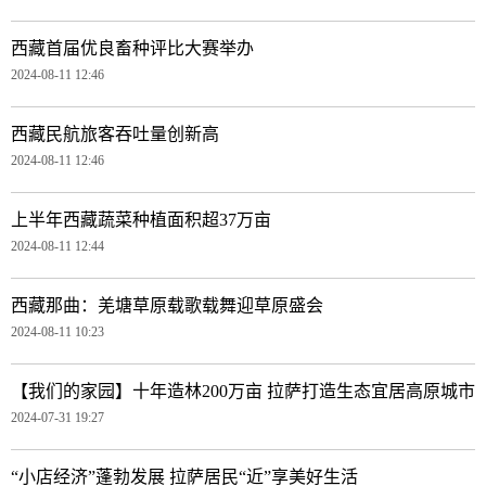
西藏首届优良畜种评比大赛举办
2024-08-11 12:46
西藏民航旅客吞吐量创新高
2024-08-11 12:46
上半年西藏蔬菜种植面积超37万亩
2024-08-11 12:44
西藏那曲：羌塘草原载歌载舞迎草原盛会
2024-08-11 10:23
【我们的家园】十年造林200万亩 拉萨打造生态宜居高原城市
2024-07-31 19:27
“小店经济”蓬勃发展 拉萨居民“近”享美好生活