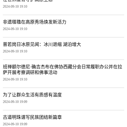
2024-09-10 19:10
非遗氆氇在高原秀场焕发新活力
2024-09-10 19:10
普若岗日冰原见闻：冰川退缩 湖泊增大
2024-09-10 19:10
班禅额尔德尼·确吉杰布在佛协西藏分会日常履职办公并在拉
萨开展考察调研和佛事活动
2024-09-10 19:10
为了让群众生活有质感有温度
2024-09-10 19:09
古道明珠谱写民族团结新篇章
2024-09-10 19:09