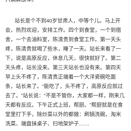
站长是个不到40岁甘肃人，中等个儿。马上开
会，热烈欢迎，安排工作。四个到食堂，一个到宿
舍，一个去油料室，陈清贵到食堂工作。第一天头
疼，陈清贵就喝了些水，睡了一天。站长来看了一
下，说是高原反应，休息几天，很快就好了。第二
天头疼，站长没来。第三天站长也没有来。第四天
早上头不疼了，陈清贵正端着一个大洋瓷碗吃面
条，站长来了。“能吃了，头不疼了，高原反应就过
去了。”站长说：“不是不管你，大家都一样，刚来几
天都有反应。下午正式上班，帮厨。”帮厨就是在食
堂里打下手，除炒菜以外的都做：刷锅洗碗、淘米
洗菜、端盘抹桌子、扫地架炉子……