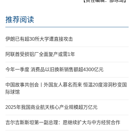
【责任编辑：邵冰琦】
推荐阅读
伊朗已有超30所大学遭直接攻击
阿联酋受损铝厂全面复产或需1年
今年一季度 消费品以旧换新销售额超4300亿元
中国故事共创会丨外国友人慕名而来 恒温20度溶洞秒变国
际球馆
2025年我国商业航天核心产业规模超万亿元
吉尔吉斯斯坦第一副总理：愿继续扩大与中方经贸合作