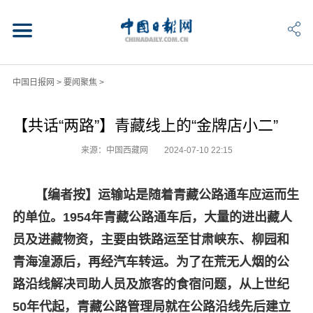
中国日报网
>
要闻聚焦
>
【共话“两路”】青藏线上的“金牌店小二”
来源：中国西藏网
2024-07-10 22:15
【编者按】运输站是随着青藏公路通车应运而生
的单位。1954年青藏公路通车后，大量的进出藏人
员及进藏物资，主要由铁路运至甘肃峡东、柳园和
青海湟源后，再经汽车转运。为了在荒无人烟的公
路沿线解决司助人员及旅客的食宿问题，从上世纪
50年代起，青藏公路管理局就在公路沿线先后建立