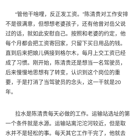
“管他干啥哩，反正发工资。”陈清贵对工作安排
不是很满意，但想想老婆孩子，还有他曾对岳父说
过的话，就如此安慰自己。按照和老婆的约定，他
每个月都会把工资寄回家，只留下买日用品的钱。
直到后来把娘儿俩接到格尔木，每月上交工资已经
成了习惯。刚开始，陈清贵还是想当一名驾驶员，
后来慢慢地思想有了转变，认识到这个岗位的重
要，于是打消了当驾驶员的念头，这一干就是20
年。
拉水是陈清贵每天必做的工作。运输站选址的第
一个条件就是水源。运输站离沱沱河较近，但是取
水并不是轻松的事。每天其它工作干完了，他就去