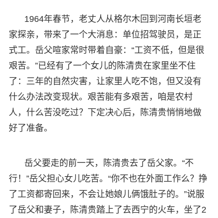
1964年春节，老丈人从格尔木回到河南长垣老
家探亲，带来了一个大消息：单位招驾驶员，是正
式工。岳父喧家常时带着自豪：“工资不低，但是很
艰苦。”已经有了一个女儿的陈清贵在家里坐不住
了：三年的自然灾害，让家里人吃不饱，但又没有
什么办法改变现状。艰苦能有多艰苦，咱是农村
人，什么苦没吃过？下定决心后，陈清贵悄悄地做
好了准备。
岳父要走的前一天，陈清贵去了岳父家。“不
行！”岳父担心女儿吃苦。“你不也在外面工作么？挣
了工资都寄回来，不会让她娘儿俩饿肚子的。”说服
了岳父和妻子，陈清贵踏上了去西宁的火车，坐了2