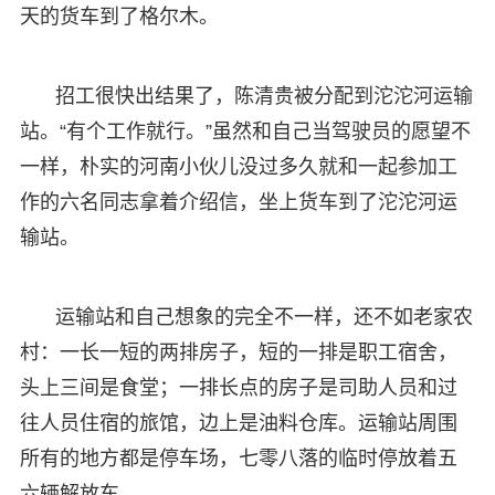
天的货车到了格尔木。
招工很快出结果了，陈清贵被分配到沱沱河运输
站。“有个工作就行。”虽然和自己当驾驶员的愿望不
一样，朴实的河南小伙儿没过多久就和一起参加工
作的六名同志拿着介绍信，坐上货车到了沱沱河运
输站。
运输站和自己想象的完全不一样，还不如老家农
村：一长一短的两排房子，短的一排是职工宿舍，
头上三间是食堂；一排长点的房子是司助人员和过
往人员住宿的旅馆，边上是油料仓库。运输站周围
所有的地方都是停车场，七零八落的临时停放着五
六辆解放车。