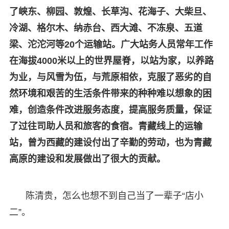
了峡东、柳园、敦煌、长草沟、花海子、大柴旦、
冷湖、格尔木、纳赤台、西大滩、不冻泉、五道
梁、沱沱河等20个运输站。广大站务人员常年工作
在海拔4000米以上的世界屋脊，以站为家，以养路
为业，与风雪为伍，与荒原相依，克服了恶劣的自
然环境和艰苦的生活条件带来的种种难以想象的困
难，创造条件改进服务态度，提高服务质量，保证
了过往司助人员和旅客的食宿。青藏线上的运输
站，曾为西藏的建设付出了辛勤的劳动，也为青藏
高原的建设和发展做出了很大的贡献。
陈清贵，怎么也想不到自己当了一辈子“店小
二”。