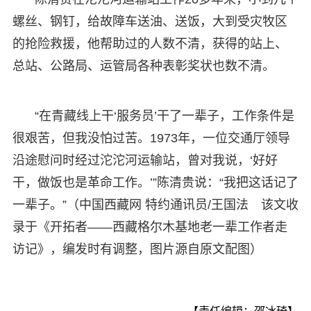
螺丝、钢钉，给故障车送油、送饭，大到受灾牧区
的抢险救援，他帮助过的人数不清，获得的站上、
总站、公路局、运管局各种表彰奖状也数不清。
“在青藏线上干‘服务员’干了一辈子，工作条件是
很艰苦，但我没怕过苦。1973年，一位交通厅领导
沿途慰问时经过沱沱河运输站，曾对我说，‘好好
干，做饭也是革命工作。’”陈清贵说：“我把这话记了
一辈子。”（中国西藏网 特约通讯员/王国法 该文收
录于《开拓者——西藏格尔木基地老一辈工作者走
访记》，编发时有调整，图片源自原文配图）