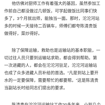
他仿佛对厨师工作有着强大的基因，虽然参加工
作前自己都没做过几顿饭，可学起做饭比同事们快
多了，3个月就出师，能独当一面。那时，沱沱河站
多的时候一天接待二百辆车，师傅们都夸陈清贵饭
做得好，菜炒得好。
除了保障运输，救助也是运输站的基本职能，一
切过往人员只要到运输站求助，都会得到帮助。第
一次进藏的人，都会在沱沱河驻足，沱沱河运输站
也成了众多进藏人员补给的首选。“凡是到站上要开
水的一定要保障，需要帮忙的都要帮。”这是陈清贵
当副站长时给同志们提出的要求。
陈清贵在沱沱河运输站工作20多年来，小到几个