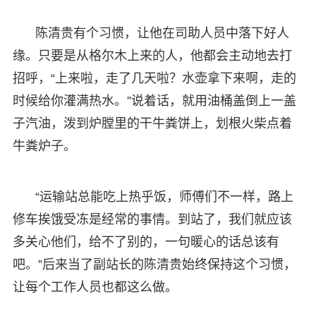
陈清贵有个习惯，让他在司助人员中落下好人
缘。只要是从格尔木上来的人，他都会主动地去打
招呼，“上来啦，走了几天啦？水壶拿下来啊，走的
时候给你灌满热水。”说着话，就用油桶盖倒上一盖
子汽油，泼到炉膛里的干牛粪饼上，划根火柴点着
牛粪炉子。
“运输站总能吃上热乎饭，师傅们不一样，路上
修车挨饿受冻是经常的事情。到站了，我们就应该
多关心他们，给不了别的，一句暖心的话总该有
吧。”后来当了副站长的陈清贵始终保持这个习惯，
让每个工作人员也都这么做。