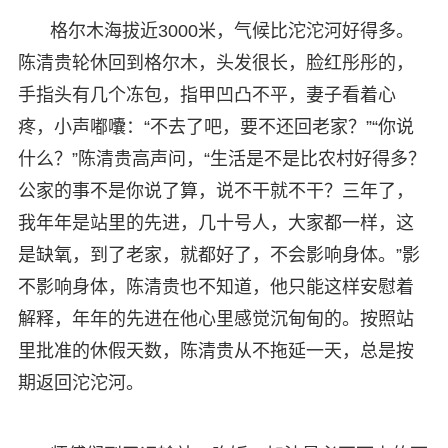
格尔木海拔近3000米，气候比沱沱河好得多。
陈清贵轮休回到格尔木，头发很长，脸红彤彤的，
手指头有几个冻包，指甲凹凸不平，妻子看着心
疼，小声嘟囔：“不去了吧，要不还回老家？”“你说
什么？”陈清贵高声问，“生活是不是比农村好得多？
公家的事不是你说了算，说不干就不干？三年了，
我年年是站里的先进，几十号人，大家都一样，这
是缺氧，到了老家，就都好了，不会影响身体。”影
不影响身体，陈清贵也不知道，他只能这样安慰着
解释，年年的先进在他心里感觉沉甸甸的。按照站
里批准的休假天数，陈清贵从不拖延一天，总是按
期返回沱沱河。