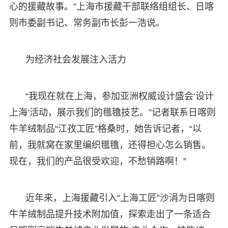
心的援藏故事。”上海市援藏干部联络组组长、日喀
则市委副书记、常务副市长彭一浩说。
为经济社会发展注入活力
“我现在就在上海，参加亚洲权威设计盛会‘设计
上海’活动，展示我们的氆氇技艺。”记者联系日喀则
牛羊绒制品“江孜工匠”格桑时，她告诉记者，“以
前，我就窝在家里编织氆氇，还得担心怎么销售。
现在，我们的产品很受欢迎，不愁销路啊！”
近年来，上海援藏引入“上海工匠”沙涓为日喀则
牛羊绒制品提升技术附加值，探索走出了一条适合