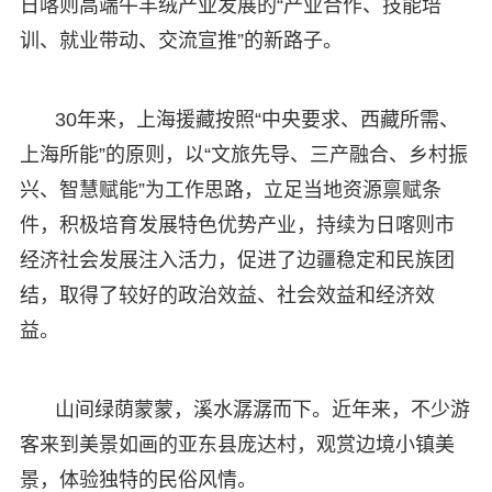
日喀则高端牛羊绒产业发展的“产业合作、技能培
训、就业带动、交流宣推”的新路子。
30年来，上海援藏按照“中央要求、西藏所需、
上海所能”的原则，以“文旅先导、三产融合、乡村振
兴、智慧赋能”为工作思路，立足当地资源禀赋条
件，积极培育发展特色优势产业，持续为日喀则市
经济社会发展注入活力，促进了边疆稳定和民族团
结，取得了较好的政治效益、社会效益和经济效
益。
山间绿荫蒙蒙，溪水潺潺而下。近年来，不少游
客来到美景如画的亚东县庞达村，观赏边境小镇美
景，体验独特的民俗风情。