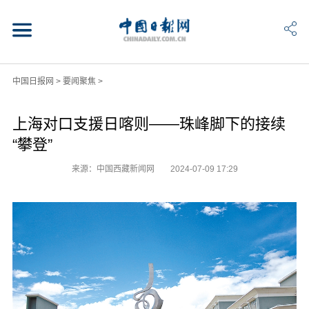
中国日报网
>
要闻聚焦
>
上海对口支援日喀则——珠峰脚下的接续
“攀登”
来源：中国西藏新闻网
2024-07-09 17:29