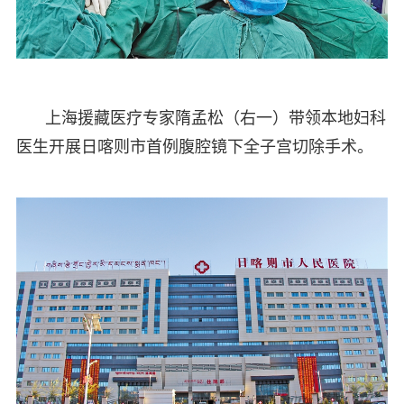
上海援藏医疗专家隋孟松（右一）带领本地妇科
医生开展日喀则市首例腹腔镜下全子宫切除手术。