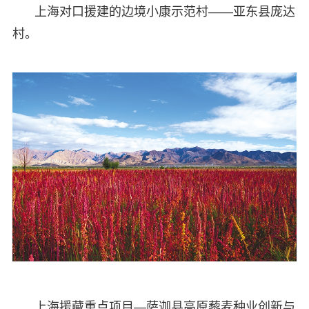
上海对口援建的边境小康示范村——亚东县庞达
村。
上海援藏重点项目—萨迦县高原藜麦种业创新与