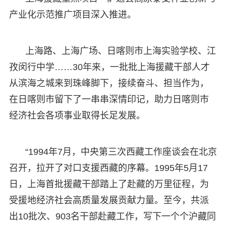
产业化示范推广项目深入推进。
上海路、上海广场、日喀则市上海实验学校、江
孜闵行中学……30年来，一批批上海援藏干部人才
从滨海之城来到珠峰脚下，接续奋斗、担当作为，
在日喀则市留下了一串串深情印记，助力日喀则市
经济社会各项事业取得长足发展。
“1994年7月，中央第三次西藏工作座谈会在北京
召开，拉开了对口支援西藏的序幕。1995年5月17
日，上海首批援藏干部踏上了赴藏的万里征程，为
受援地经济社会高质量发展贡献力量。至今，共派
出10批次、903名干部赴藏工作，写下一个个沪藏同