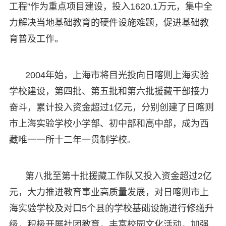
工程”作为重点项目建设，投入1620.1万元，集中全
力解决当地基础教育的硬件设施难题，促进基础教
育普及工作。
2004年始，上海市将目光投向日喀则上海实验
学校建设，第四批、第五批和第六批援藏干部接力
奋斗，累计投入资金超过1亿元，分别创建了日喀则
市上海实验学校小学部、初中部和高中部，成为西
藏唯一一所十二年一贯制学校。
第八批至第十批援藏工作队又投入资金超过2亿
元，大力推进教育事业高质量发展，对日喀则市上
海实验学校及对口5个县的学校基础设施进行修缮升
级，积极开展社团教育，丰富校园文化活动，加强