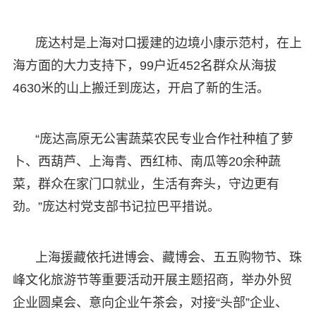
庞达村是上海对口援建的边境小康示范村，在上
海方面的大力支持下，99户近452名群众从海拔
4630米的山上搬迁到庞达，开启了新的生活。
“庞达高原无公害蔬菜农民专业合作社种植了萝
卜、西葫芦、上海青、西红柿、南瓜等20余种蔬
菜，群众在家门口就业，生活有奔头，守边更有
劲。”庞达村党支部书记拉巴平措说。
上海援藏依托进博会、藏博会、五五购物节、珠
峰文化旅游节等重要活动开展主题招商，举办外贸
企业圆桌会、意向企业午茶会，对接“头部”企业、