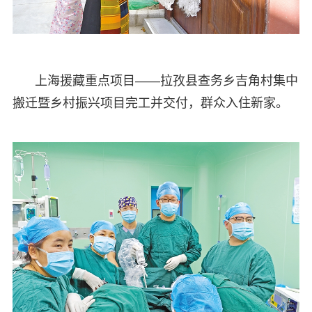
上海援藏重点项目——拉孜县查务乡吉角村集中
搬迁暨乡村振兴项目完工并交付，群众入住新家。