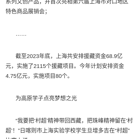
系列文创产品，并首次亮相第六届上海市对口地区
特色商品展销会；
……
截至2023年底，上海共安排援藏资金68.9亿
元，实施了2115个援藏项目。今年计划安排资金
4.75亿元，实施项目80个。
为高原学子点亮梦想之光
“我要把‘村超’精神带回西藏，把珠峰精神留在‘村
超’！”日喀则市上海实验学校学生旦增多吉在“村超”