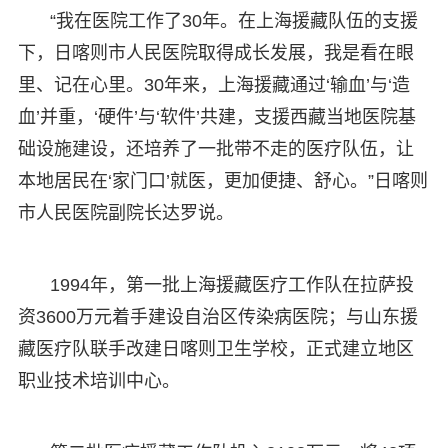
“我在医院工作了30年。在上海援藏队伍的支援
下，日喀则市人民医院取得成长发展，我是看在眼
里、记在心里。30年来，上海援藏通过‘输血’与‘造
血’并重，‘硬件’与‘软件’共建，支援西藏当地医院基
础设施建设，还培养了一批带不走的医疗队伍，让
本地居民在‘家门口’就医，更加便捷、舒心。”日喀则
市人民医院副院长达罗说。
1994年，第一批上海援藏医疗工作队在拉萨投
资3600万元着手建设自治区传染病医院；与山东援
藏医疗队联手改建日喀则卫生学校，正式建立地区
职业技术培训中心。