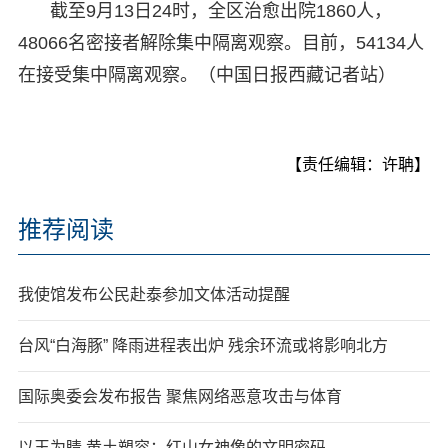
截至9月13日24时，全区治愈出院1860人，
48066名密接者解除集中隔离观察。目前，54134人
在接受集中隔离观察。（中国日报西藏记者站）
【责任编辑：许聃】
推荐阅读
我使馆发布公民赴泰参加文体活动提醒
台风“白海豚” 降雨进程表出炉 残余环流或将影响北方
国际奥委会发布报告 聚焦网络恶意攻击与体育
以玉为睛 黄土塑容：红山女神像的文明密码