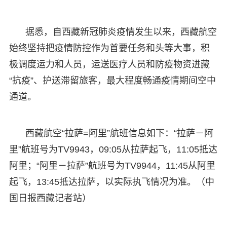
据悉，自西藏新冠肺炎疫情发生以来，西藏航空
始终坚持把疫情防控作为首要任务和头等大事，积
极调度运力和人员，运送医疗人员和防疫物资进藏
“抗疫”、护送滞留旅客，最大程度畅通疫情期间空中
通道。
西藏航空“拉萨=阿里”航班信息如下：“拉萨－阿
里”航班号为TV9943，09:05从拉萨起飞，11:05抵达
阿里；“阿里－拉萨”航班号为TV9944，11:45从阿里
起飞，13:45抵达拉萨，以实际执飞情况为准。（中
国日报西藏记者站）