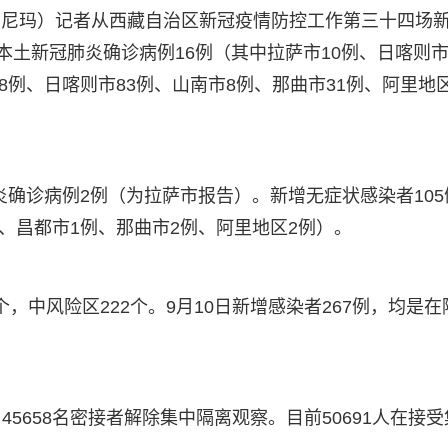
华旦尼玛）记者从西藏自治区新冠疫情防控工作第三十四场
增本土新冠肺炎确诊病例16例（其中拉萨市10例、日喀则市
8例、日喀则市83例、山南市8例、那曲市31例、阿里地区
肺炎确诊病例2例（为拉萨市报告）。新增无症状感染者105
例、昌都市1例、那曲市2例、阿里地区2例）。
个，中风险区222个。9月10日新增感染者267例，均是在
，45658名密接者解除集中隔离观察。目前50691人在接受