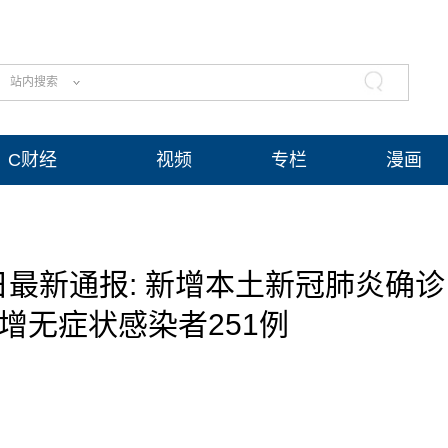
站内搜索
C财经
视频
专栏
漫画
日最新通报: 新增本土新冠肺炎确诊
增无症状感染者251例