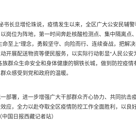
副秘书长旦增伦珠说，疫情发生以来，全区广大公安民辅警
、以岗位为阵地，第一时间奔赴核酸检测点、集中隔离点
生命至上”理念，勇毅坚守、向险而行、连续奋战，把解决
动开展配送物资等便民服务，以实际行动彰显“人民公安
各族群众生命安全和身体健康的钢铁长城，做到防控疫情
民群众感受到党和政府的温暖。
统一部署，进一步增强广大干部群众齐心协力、共同抗击
大效应，全力以赴夺取全区疫情防控工作全面胜利，以良
（中国日报西藏记者站）