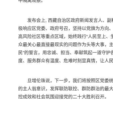
中隔离观察。
发布会上, 西藏自治区政府新闻发言人、
极响应区党委、政府号召，坚持以党旗为方向
高风险社区等重点区域，始终践行“人民至上、
众最关心最直接最现实的问题作为头等大事，主
民”的誓言，用忠诚、担当、奉献筑起一道守护
度、服务群众有温度、危难时刻显真情，让人
旦增伦珠说，下一步，我们将按照区党委
的主人翁意识，发挥联防联控、群防群治的最
控成效和社会氛围迎接党的二十大胜利召开。 