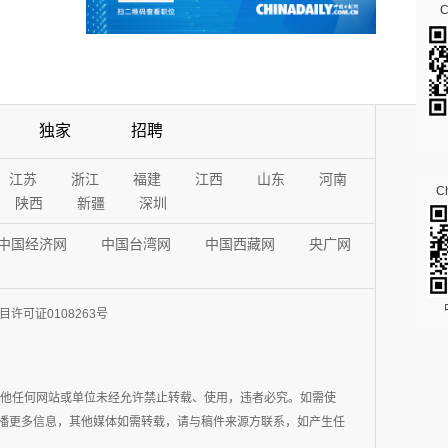
独家
招聘
江苏
浙江
福建
江西
山东
河南
Ch
陕西
新疆
深圳
中国经济网
中国台湾网
中国西藏网
央广网
许可证0108263号
其他任何网站或单位未经允许禁止转载、使用，违者必究。如需使
在于传播更多信息，其他媒体如需转载，请与稿件来源方联系，如产生任