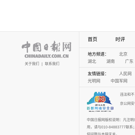
首页
时评
地方频道：
北京
湖北
湖南
广东
关于我们
|
联系我们
友情链接：
人民网
光明网
中国军网
违法和不
京公网安备
中国日报网版权说明：凡注明
用，请与010-848837
何问题与本网无关。