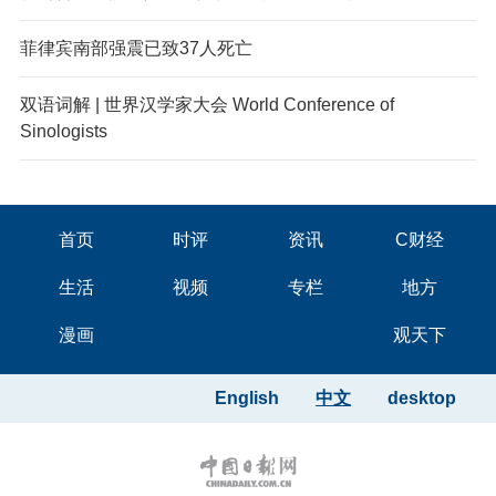
菲律宾南部强震已致37人死亡
双语词解 | 世界汉学家大会 World Conference of
Sinologists
首页
时评
资讯
C财经
生活
视频
专栏
地方
漫画
观天下
English
中文
desktop