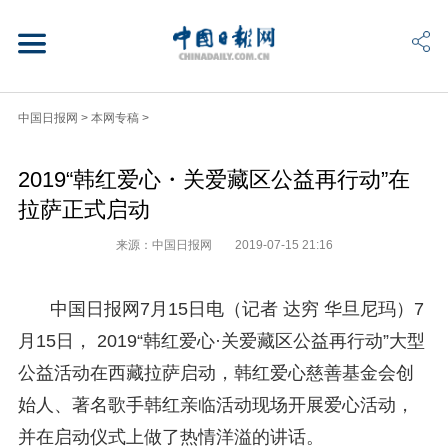
中国日报网
>
本网专稿
>
2019“韩红爱心・关爱藏区公益再行动”在
拉萨正式启动
来源：中国日报网
2019-07-15 21:16
中国日报网7月15日电（记者 达穷 华旦尼玛）7
月15日， 2019“韩红爱心·关爱藏区公益再行动”大型
公益活动在西藏拉萨启动，韩红爱心慈善基金会创
始人、著名歌手韩红亲临活动现场开展爱心活动，
并在启动仪式上做了热情洋溢的讲话。