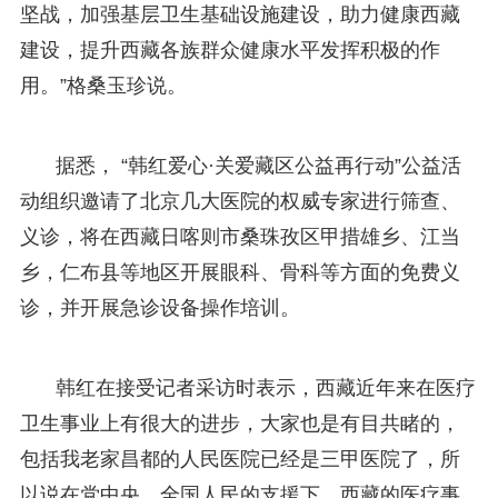
坚战，加强基层卫生基础设施建设，助力健康西藏
建设，提升西藏各族群众健康水平发挥积极的作
用。”格桑玉珍说。
据悉， “韩红爱心·关爱藏区公益再行动”公益活
动组织邀请了北京几大医院的权威专家进行筛查、
义诊，将在西藏日喀则市桑珠孜区甲措雄乡、江当
乡，仁布县等地区开展眼科、骨科等方面的免费义
诊，并开展急诊设备操作培训。
韩红在接受记者采访时表示，西藏近年来在医疗
卫生事业上有很大的进步，大家也是有目共睹的，
包括我老家昌都的人民医院已经是三甲医院了，所
以说在党中央、全国人民的支援下，西藏的医疗事