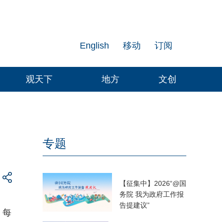
English
移动
订阅
观天下
地方
文创
专题
【征集中】2026“@国
务院 我为政府工作报
告提建议”
，每