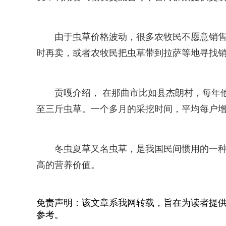
由于虫草价格波动，很多农牧民不愿意销
时再卖，或者农牧民把虫草带到拉萨等地寻找
贡嘎介绍， 在那曲市比如县杰朗村，每年
至三斤虫草。一个多月的采挖时间，平均每户
冬虫夏草又名虫草，是我国民间惯用的一
高的营养价值。
免责声明：该文章系我网转载，旨在为读者提
参考。