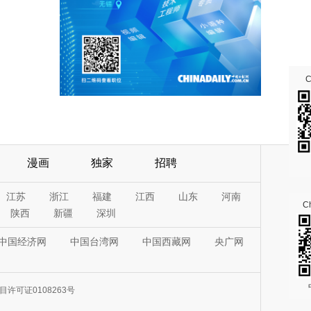
漫画
独家
招聘
江苏
浙江
福建
江西
山东
河南
Ch
陕西
新疆
深圳
中国经济网
中国台湾网
中国西藏网
央广网
许可证0108263号