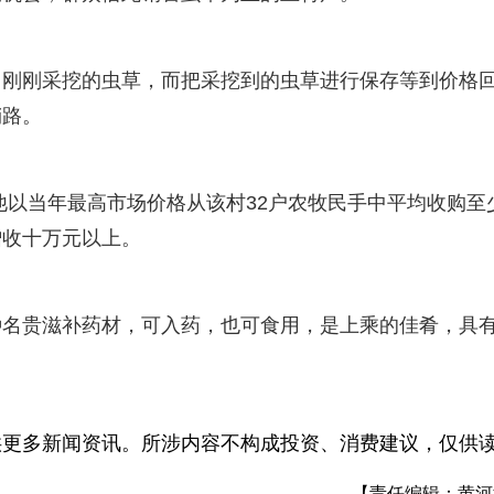
售刚刚采挖的虫草，而把采挖到的虫草进行保存等到价格
销路。
他以当年最高市场价格从该村32户农牧民手中平均收购至
增收十万元以上。
种名贵滋补药材，可入药，也可食用，是上乘的佳肴，具
供更多新闻资讯。所涉内容不构成投资、消费建议，仅供
【责任编辑：黄河