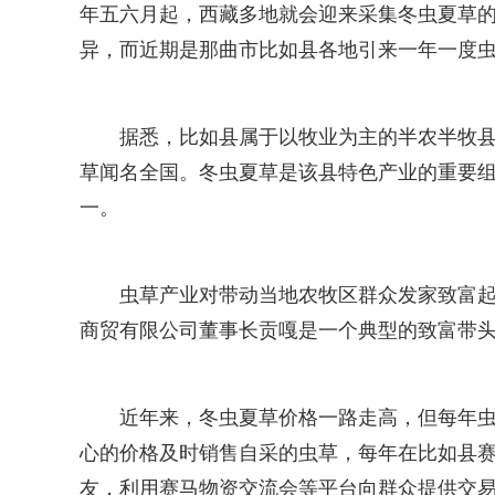
年五六月起，西藏多地就会迎来采集冬虫夏草的
异，而近期是那曲市比如县各地引来一年一度
据悉，比如县属于以牧业为主的半农半牧
草闻名全国。冬虫夏草是该县特色产业的重要
一。
虫草产业对带动当地农牧区群众发家致富
商贸有限公司董事长贡嘎是一个典型的致富带
近年来，冬虫夏草价格一路走高，但每年
心的价格及时销售自采的虫草，每年在比如县
友，利用赛马物资交流会等平台向群众提供交