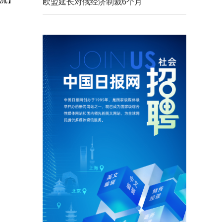
欧盟延长对俄经济制裁6个月