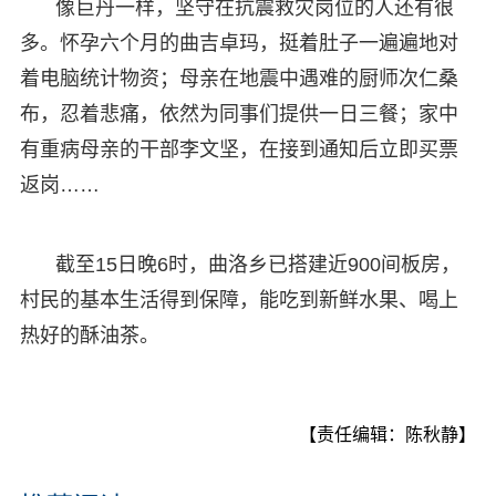
像巨丹一样，坚守在抗震救灾岗位的人还有很
多。怀孕六个月的曲吉卓玛，挺着肚子一遍遍地对
着电脑统计物资；母亲在地震中遇难的厨师次仁桑
布，忍着悲痛，依然为同事们提供一日三餐；家中
有重病母亲的干部李文坚，在接到通知后立即买票
返岗……
截至15日晚6时，曲洛乡已搭建近900间板房，
村民的基本生活得到保障，能吃到新鲜水果、喝上
热好的酥油茶。
【责任编辑：陈秋静】