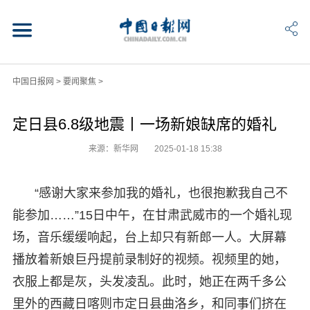
中国日报网
>
要闻聚焦
>
定日县6.8级地震丨一场新娘缺席的婚礼
来源：新华网
2025-01-18 15:38
“感谢大家来参加我的婚礼，也很抱歉我自己不
能参加……”15日中午，在甘肃武威市的一个婚礼现
场，音乐缓缓响起，台上却只有新郎一人。大屏幕
播放着新娘巨丹提前录制好的视频。视频里的她，
衣服上都是灰，头发凌乱。此时，她正在两千多公
里外的西藏日喀则市定日县曲洛乡，和同事们挤在