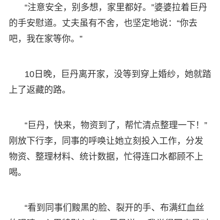
“注意安全，别多想，家里都好。”婆婆拉着巨丹
的手安慰道。丈夫虽有不舍，也坚定地说：“你去
吧，我在家等你。”
10日晚，巨丹离开家，没等到穿上婚纱，她就踏
上了返藏的路。
“巨丹，快来，物资到了，帮忙清点整理一下！”
刚放下行李，同事的呼唤让她立刻投入工作，分发
物资、整理材料、统计数据，忙得连口水都顾不上
喝。
“看到同事们黢黑的脸、裂开的手、布满红血丝