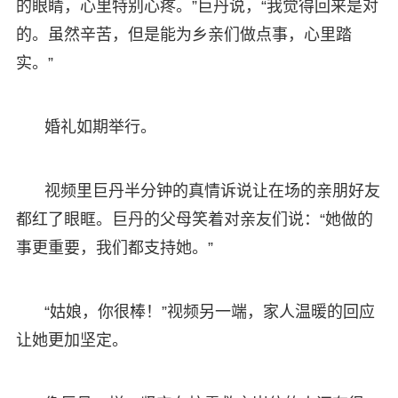
的眼睛，心里特别心疼。”巨丹说，“我觉得回来是对
的。虽然辛苦，但是能为乡亲们做点事，心里踏
实。”
婚礼如期举行。
视频里巨丹半分钟的真情诉说让在场的亲朋好友
都红了眼眶。巨丹的父母笑着对亲友们说：“她做的
事更重要，我们都支持她。”
“姑娘，你很棒！”视频另一端，家人温暖的回应
让她更加坚定。