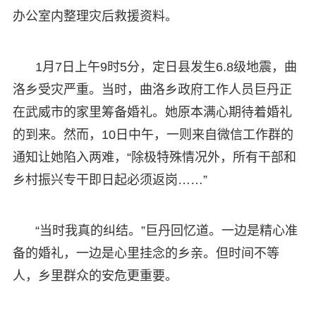
办公室内整理灾后救援资料。
1月7日上午9时5分，定日县发生6.8级地震，曲
洛乡受灾严重。当时，曲洛乡政府工作人员巨丹正
在武威市的家里筹备婚礼。她原本满心期待着婚礼
的到来。然而，10日中午，一则来自微信工作群的
通知让她陷入两难，“除极特殊情况外，所有干部和
乡村振兴专干即日起必须返岗……”
“当时我真的纠结。”巨丹回忆道。一边是精心准
备的婚礼，一边是心里挂念的乡亲。但时间不等
人，乡里群众的安危更重要。