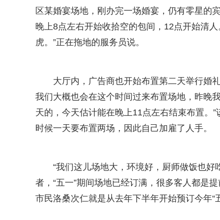
区某婚宴场地，刚办完一场婚宴，仍有零星的宾
晚上8点左右开始收拾空的包间，12点开始清
虎。”正在拖地的服务员说。
大厅内，广告商也开始布置第二天举行婚礼
我们大概也会在这个时间过来布置场地，昨晚我
天的，今天估计能在晚上11点左右结束布置。”
时候一天要布置两场，因此自己加雇了人手。
“我们这儿场地大，环境好，厨师做饭也好
者，“五一”期间场地已经订满，很多客人都是提
市民洛桑次仁就是从去年下半年开始预订今年“五