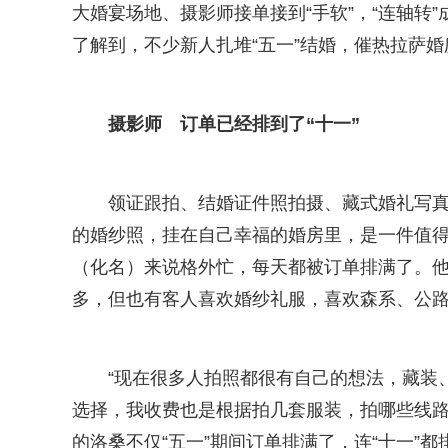
大婚宴场地、摄影师接单接到“手软”，“连轴转
了解到，不少新人扎堆“五一”结婚，催热拉萨
摄影师 订单已经排到了“十一”
领证跟拍、结婚证件照拍摄、藏式婚礼写
的婚纱照，挂在自己幸福的婚房里，是一件值得
（化名）来说格外忙，每天都被订单排满了。
多，但也有客人喜欢婚纱礼服，喜欢森系、公
“现在很多人拍照都很有自己的想法，藏装
选择，我收费也是根据拍几套服装，拍哪些线路
的洛桑不仅“五一”期间订单排满了，连“十一”都