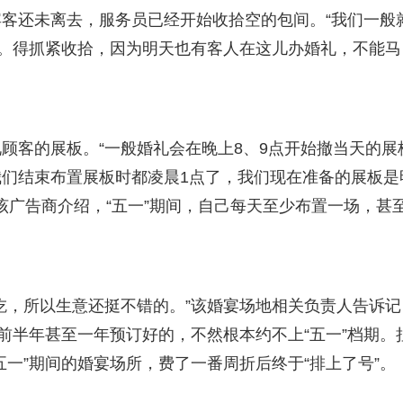
客还未离去，服务员已经开始收拾空的包间。“我们一般
人。得抓紧收拾，因为明天也有客人在这儿办婚礼，不能马
顾客的展板。“一般婚礼会在晚上8、9点开始撤当天的展
们结束布置展板时都凌晨1点了，我们现在准备的展板是
该广告商介绍，“五一”期间，自己每天至少布置一场，甚
吃，所以生意还挺不错的。”该婚宴场地相关负责人告诉记
前半年甚至一年预订好的，不然根本约不上“五一”档期。
一”期间的婚宴场所，费了一番周折后终于“排上了号”。