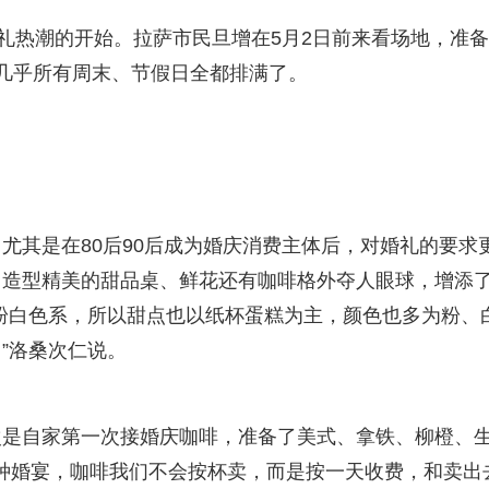
婚礼热潮的开始。拉萨市民旦增在5月2日前来看场地，准
几乎所有周末、节假日全都排满了。
尤其是在80后90后成为婚庆消费主体后，对婚礼的要求
，造型精美的甜品桌、鲜花还有咖啡格外夺人眼球，增添
粉白色系，所以甜点也以纸杯蛋糕为主，颜色也多为粉、
”洛桑次仁说。
次是自家第一次接婚庆咖啡，准备了美式、拿铁、柳橙、
这种婚宴，咖啡我们不会按杯卖，而是按一天收费，和卖出