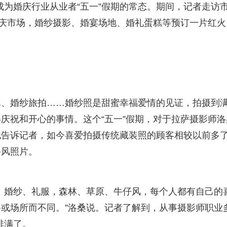
”成为婚庆行业从业者“五一”假期的常态。期间，记者走访
婚庆市场，婚纱摄影、婚宴场地、婚礼蛋糕等预订一片红火
真、婚纱旅拍……婚纱照是甜蜜幸福爱情的见证，拍摄到
庆祝和开心的事情。这个“五一”假期，对于拉萨摄影师洛
他告诉记者，如今喜爱拍摄传统藏装照的顾客相较以前多
路风照片。
、婚纱、礼服，森林、草原、牛仔风，每个人都有自己的
或场所而不同。”洛桑说。记者了解到，从事摄影师职业
排满了。