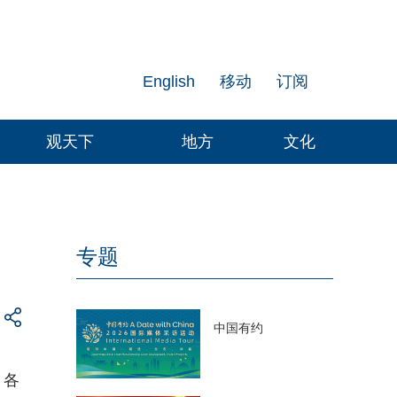
English
移动
订阅
观天下
地方
文化
专题
中国有约
。各