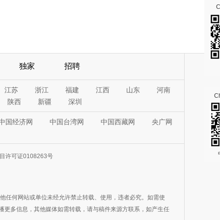
独家
招聘
江苏
浙江
福建
江西
山东
河南
Ch
陕西
新疆
深圳
中国经济网
中国台湾网
中国西藏网
央广网
许可证0108263号
其他任何网站或单位未经允许禁止转载、使用，违者必究。如需使
在于传播更多信息，其他媒体如需转载，请与稿件来源方联系，如产生任