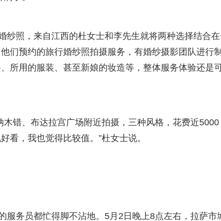
摄婚纱照，来自江西的杜女士和李先生就将两种选择结合在
，他们预约的旅行婚纱照拍摄服务，有婚纱摄影团队进行
格、所用的服装、甚至新娘的妆造等，整体服务体验还是
纳木错、布达拉宫广场附近拍摄，三种风格，花费近5000
好看，我也觉得比较值。”杜女士说。
的服务员都忙得脚不沾地。5月2日晚上8点左右，拉萨市