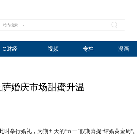
站内搜索
C财经
视频
专栏
漫画
 拉萨婚庆市场甜蜜升温
此时举行婚礼，为期五天的“五一”假期喜提“结婚黄金周”