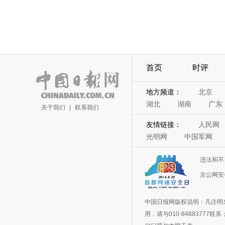
首页
时评
地方频道：
北京
湖北
湖南
广东
关于我们
|
联系我们
友情链接：
人民网
光明网
中国军网
违法和不
京公网安备
中国日报网版权说明：凡注明
用，请与010-848837