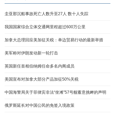
圭亚那沉船事故死亡人数升至27人 数十人失踪
我国国家综合立体交通网里程超过600万公里
加拿大总理回应美加征关税：单边贸易行动的最新举措
美军称对伊朗发动新一轮打击
英国新任首相伯纳姆任命多名内阁成员
美国宣布对加拿大部分产品加征50%关税
中国海警局关于菲律宾非法“坐滩”57号舰蓄意挑衅的声明
俄罗斯延长对中国公民的免签入境政策