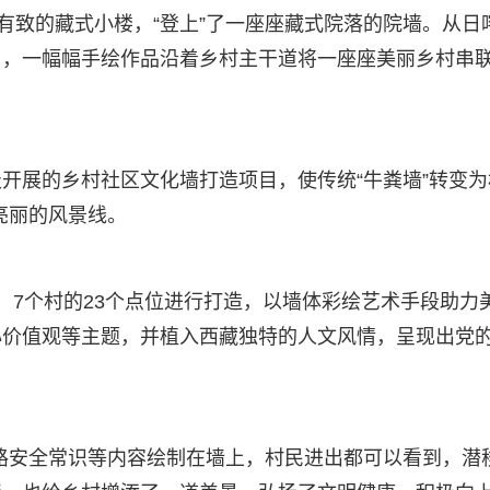
有致的藏式小楼，“登上”了一座座藏式院落的院墙。从日
乡，一幅幅手绘作品沿着乡村主干道将一座座美丽乡村串
开展的乡村社区文化墙打造项目，使传统“牛粪墙”转变为
道亮丽的风景线。
、7个村的23个点位进行打造，以墙体彩绘艺术手段助力
心价值观等主题，并植入西藏独特的人文风情，呈现出党
路安全常识等内容绘制在墙上，村民进出都可以看到，潜