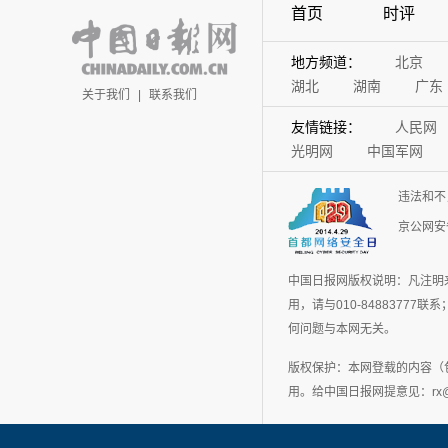
首页
时评
地方频道：
北京
湖北
湖南
广东
关于我们
|
联系我们
友情链接：
人民网
光明网
中国军网
违法和不
京公网安备
中国日报网版权说明：凡注明
用，请与010-848837
何问题与本网无关。
版权保护：本网登载的内容（
用。给中国日报网提意见：rx@chin