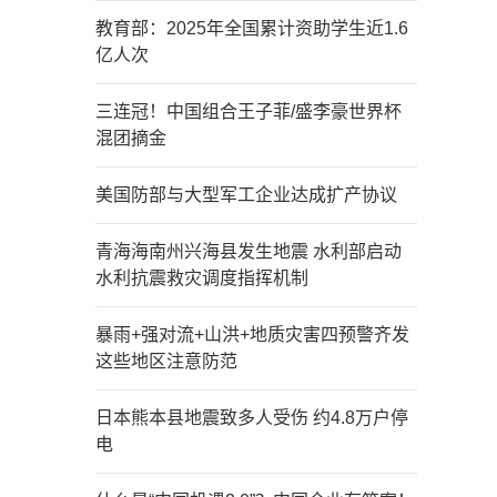
教育部：2025年全国累计资助学生近1.6
亿人次
三连冠！中国组合王子菲/盛李豪世界杯
混团摘金
美国防部与大型军工企业达成扩产协议
青海海南州兴海县发生地震 水利部启动
水利抗震救灾调度指挥机制
暴雨+强对流+山洪+地质灾害四预警齐发
这些地区注意防范
日本熊本县地震致多人受伤 约4.8万户停
电