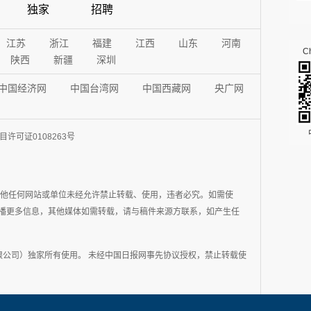
独家
招聘
江苏
浙江
福建
江西
山东
河南
Ch
陕西
新疆
深圳
中国经济网
中国台湾网
中国西藏网
央广网
许可证0108263号
其他任何网站或单位未经允许禁止转载、使用，违者必究。如需使
在于传播更多信息，其他媒体如需转载，请与稿件来源方联系，如产生任
公司）独家所有使用。 未经中国日报网事先协议授权，禁止转载使