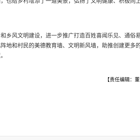
画，也给乡村增添了一道美景，弘扬了文明健康、积极向
治和乡风文明建设，进一步推广打造百姓喜闻乐见、通俗
化阵地和村民的美德教育墙、文明新风墙，助推创建更多
度。
【责任编辑：董