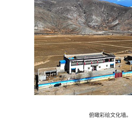
俯瞰彩绘文化墙。