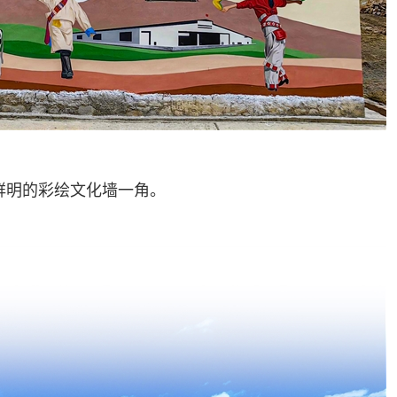
鲜明的彩绘文化墙一角。