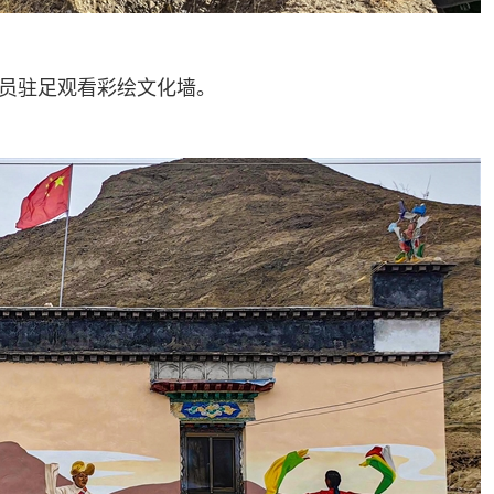
员驻足观看彩绘文化墙。