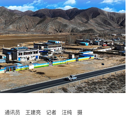
 通讯员 王建亮 记者 汪纯 摄