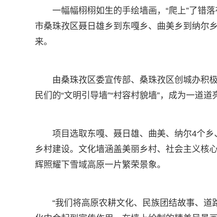
一幅幅栩栩如生的手绘墙画，“爬上”了错落
市桑珠孜区聂日雄乡到东嘎乡、曲美乡到纳尔
来。
由桑珠孜区委宣传部、桑珠孜区创城办积极
民们的“文明引导墙”“村容村貌墙”，成为一道
项目选取东嘎、聂日雄、曲美、纳尔4个乡
乡村建设。文化墙涵盖美丽乡村、社会主义核
辉照耀下雪域高原一片繁荣景象。
“我们将高原农耕文化、民族团结故事、道