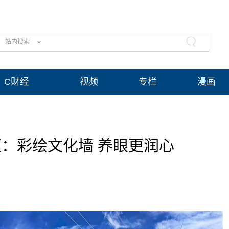
站内搜索
C财经
视频
专栏
漫画
：彩绘文化墙 养眼更润心