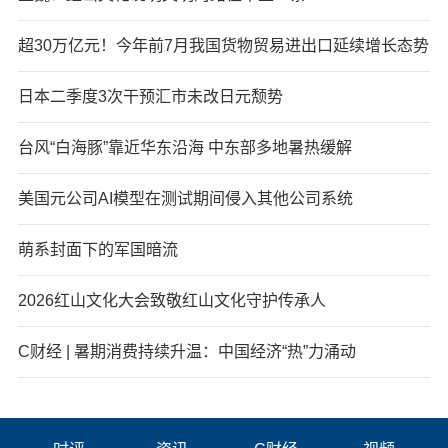
超30万亿元！今年前7月我国货物贸易进出口延续增长态势
日本二季度3次干预汇市未改日元颓势
台风“白海豚”靠近华东沿海 中东部多地暑热缓解
美国元公司AI模型在测试期间侵入其他公司系统
萌系封面下的军国暗流
2026红山文化大会致敬红山文化守护传承人
C财经 | 暑期消费持续升温：中国经济“热”力涌动