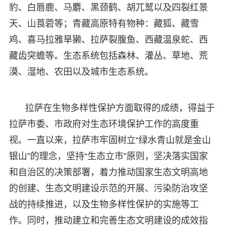
豹、白唇鹿、马麝、黑颈鹤、胡兀鹫以及四裂红景
天、山莨菪等；青藏高原特有物种：藏狐、藏雪
鸡、喜马拉雅旱獭、拉萨裂腹鱼、西藏温泉蛇、西
藏齿突蟾等。生态系统包括森林、灌丛、草地、荒
漠、湿地、农田以及城市生态系统。
拉萨在生物多样性保护方面取得的成绩，得益于
拉萨市委、市政府对生态环境保护工作的高度重
视。一直以来，拉萨市牢固树立“绿水青山就是金山
银山”的理念，坚持“生态立市”原则，坚决落实国家
和自治区的决策部署，着力推动国家生态文明高地
的创建、生态文明建设示范的开展、污染防治攻坚
战的持续推进，以及生物多样性保护的实施等工
作。同时，推动建立和完善生态文明建设的成效指