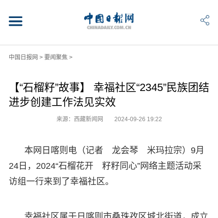
中国日报网
>
要闻聚焦
>
【“石榴籽”故事】 幸福社区“2345”民族团结
进步创建工作法见实效
来源：西藏新闻网
2024-09-26 19:22
本网日喀则电（记者 龙会琴 米玛拉宗）9月
24日，2024“石榴花开 籽籽同心”网络主题活动采
访组一行来到了幸福社区。
幸福社区属于日喀则市桑珠孜区城北街道，成立