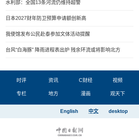
水利部：全国13条河流仍维持超警
日本2027财年防卫预算申请额创新高
我使馆发布公民赴泰参加文体活动提醒
台风“白海豚” 降雨进程表出炉 残余环流或将影响北方
时评
资讯
C财经
视频
专栏
地方
漫画
观天下
English
中文
desktop